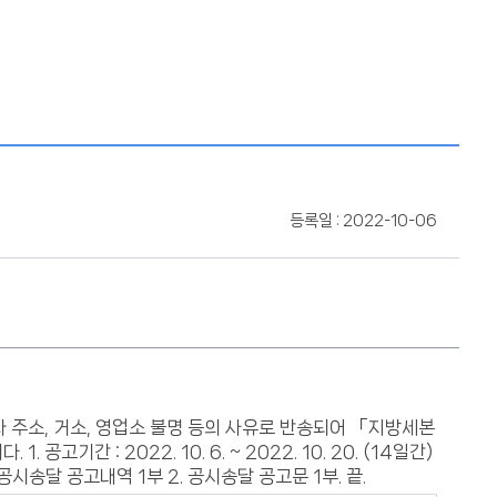
등록일 : 2022-10-06
 주소, 거소, 영업소 불명 등의 사유로 반송되어 「지방세본
간 : 2022. 10. 6. ~ 2022. 10. 20. (14일간)
. 공시송달 공고내역 1부 2. 공시송달 공고문 1부. 끝.