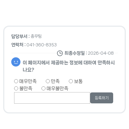
담당부서 :
총무팀
연락처 :
041-360-8353
최종수정일 :
2026-04-08
이 페이지에서 제공하는 정보에 대하여 만족하시
나요?
매우만족
만족
보통
불만족
매우불만족