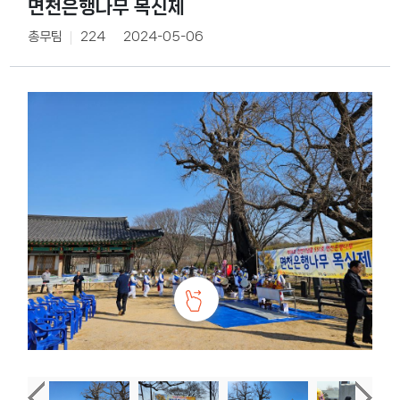
면천은행나무 목신제
총무팀
224
2024-05-06