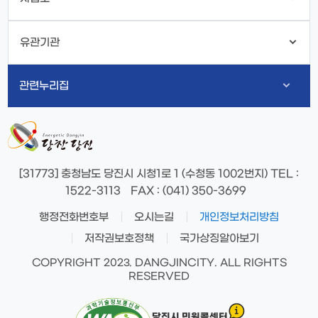
유관기관
관련누리집
[31773] 충청남도 당진시 시청1로 1 (수청동 1002번지)
TEL
:
1522-3113
FAX
: (041) 350-3699
행정전화번호부
오시는길
개인정보처리방침
저작권보호정책
국가상징알아보기
COPYRIGHT 2023. DANGJINCITY. ALL RIGHTS
RESERVED
당진시 민원콜센터