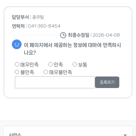
담당부서 :
총무팀
연락처 :
041-360-8454
최종수정일 :
2026-04-08
이 페이지에서 제공하는 정보에 대하여 만족하시
나요?
매우만족
만족
보통
불만족
매우불만족
사업소