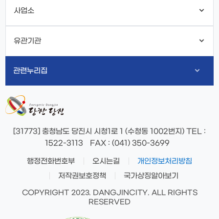
사업소
유관기관
관련누리집
[31773] 충청남도 당진시 시청1로 1 (수청동 1002번지)
TEL
:
1522-3113
FAX
: (041) 350-3699
행정전화번호부
오시는길
개인정보처리방침
저작권보호정책
국가상징알아보기
COPYRIGHT 2023. DANGJINCITY. ALL RIGHTS
RESERVED