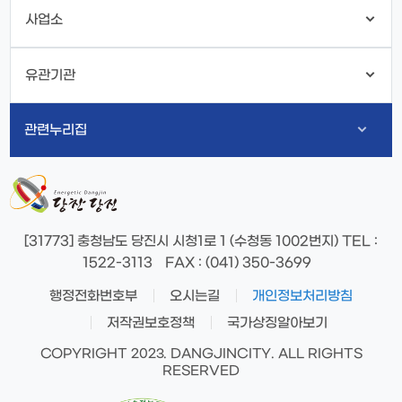
사업소
유관기관
관련누리집
[31773] 충청남도 당진시 시청1로 1 (수청동 1002번지)
TEL
:
1522-3113
FAX
: (041) 350-3699
행정전화번호부
오시는길
개인정보처리방침
저작권보호정책
국가상징알아보기
COPYRIGHT 2023. DANGJINCITY. ALL RIGHTS
RESERVED