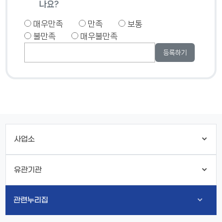
나요?
매우만족
만족
보통
불만족
매우불만족
사업소
유관기관
관련누리집