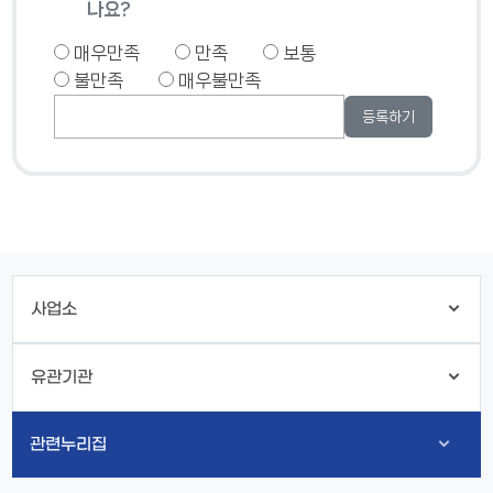
나요?
매우만족
만족
보통
불만족
매우불만족
사업소
유관기관
관련누리집