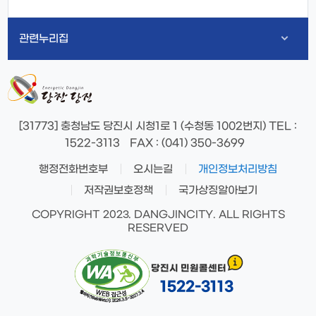
관련누리집
[31773] 충청남도 당진시 시청1로 1 (수청동 1002번지)
TEL
:
1522-3113
FAX
: (041) 350-3699
행정전화번호부
오시는길
개인정보처리방침
저작권보호정책
국가상징알아보기
COPYRIGHT 2023. DANGJINCITY. ALL RIGHTS
RESERVED
당진시 민원콜센터
1522-3113