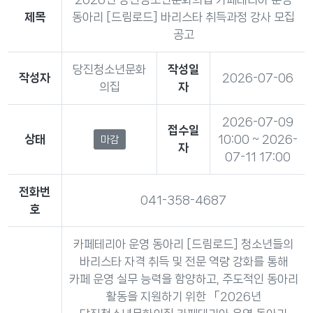
제목
동아리 [드림로드] 바리스타 취득과정 강사 모집
공고
당진청소년문화
작성일
작성자
2026-07-06
의집
자
2026-07-09
접수일
상태
10:00 ~ 2026-
마감
자
07-11 17:00
전화번
041-358-4687
호
카페테리아 운영 동아리 [드림로드] 청소년들의
바리스타 자격 취득 및 전문 역량 강화를 통해
카페 운영 실무 능력을 함양하고, 주도적인 동아리
활동을 지원하기 위한 「2026년