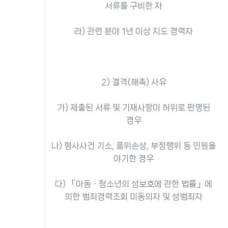
서류를 구비한 자
라) 관련 분야 1년 이상 지도 경력자
2) 결격(해촉) 사유
가) 제출된 서류 및 기재사항이 허위로 판명된
경우
나) 형사사건 기소, 품위손상, 부정행위 등 민원을
야기한 경우
다) 「아동ㆍ청소년의 성보호에 관한 법률」에
의한 범죄경력조회 미동의자 및 성범죄자