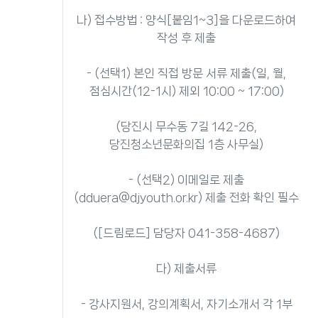
나) 접수방법 : 양식[붙임1~3]을 다운로드하여
작성 후 제출
- (선택1) 본인 직접 방문 서류 제출(일, 월,
점심시간(12-1시) 제외 10:00 ~ 17:00)
(당진시 무수동 7길 142-26,
당진청소년문화의집 1층 사무실)
- (선택2) 이메일로 제출
(dduera@djyouth.or.kr) 제출 전화 확인 필수
([드림로드] 담당자 041-358-4687)
다) 제출서류
- 강사지원서, 강의계획서, 자기소개서 각 1부