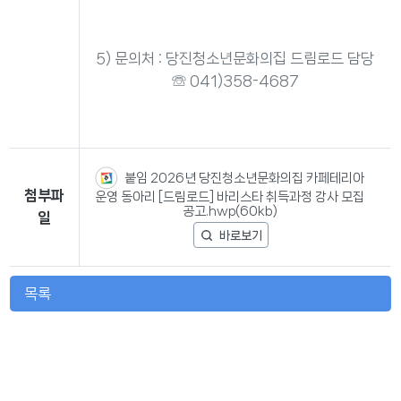
5) 문의처 : 당진청소년문화의집 드림로드 담당
☏ 041)358-4687
붙임 2026년 당진청소년문화의집 카페테리아
첨부파
운영 동아리 [드림로드] 바리스타 취득과정 강사 모집
공고.hwp(60kb)
일
목록