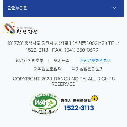
관련누리집
[31773] 충청남도 당진시 시청1로 1 (수청동 1002번지)
TEL
:
1522-3113
FAX
: (041) 350-3699
행정전화번호부
오시는길
개인정보처리방침
저작권보호정책
국가상징알아보기
COPYRIGHT 2023. DANGJINCITY. ALL RIGHTS
RESERVED
당진시 민원콜센터
1522-3113