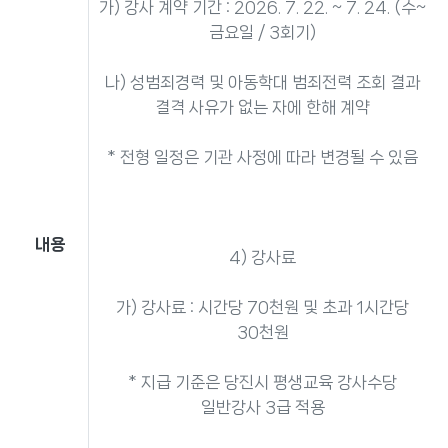
가) 강사 계약 기간 : 2026. 7. 22. ~ 7. 24. (수~
금요일 / 3회기)
나) 성범죄경력 및 아동학대 범죄전력 조회 결과
결격 사유가 없는 자에 한해 계약
* 전형 일정은 기관 사정에 따라 변경될 수 있음
내용
4) 강사료
가) 강사료 : 시간당 70천원 및 초과 1시간당
30천원
* 지급 기준은 당진시 평생교육 강사수당
일반강사 3급 적용