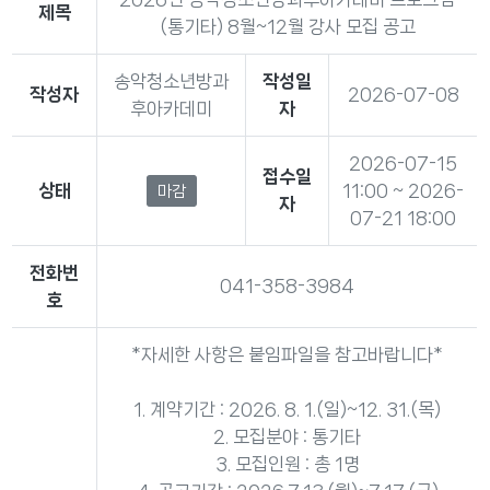
제목
(통기타) 8월~12월 강사 모집 공고
송악청소년방과
작성일
작성자
2026-07-08
후아카데미
자
2026-07-15
접수일
상태
11:00 ~ 2026-
마감
자
07-21 18:00
전화번
041-358-3984
호
*자세한 사항은 붙임파일을 참고바랍니다*
1. 계약기간 : 2026. 8. 1.(일)~12. 31.(목)
2. 모집분야 : 통기타
3. 모집인원 : 총 1명