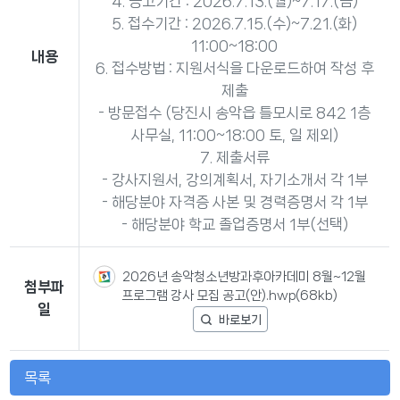
4. 공고기간 : 2026.7.13.(월)~7.17.(금)
5. 접수기간 : 2026.7.15.(수)~7.21.(화)
11:00~18:00
내용
6. 접수방법 : 지원서식을 다운로드하여 작성 후
제출
- 방문접수 (당진시 송악읍 틀모시로 842 1층
사무실, 11:00~18:00 토, 일 제외)
7. 제출서류
- 강사지원서, 강의계획서, 자기소개서 각 1부
- 해당분야 자격증 사본 및 경력증명서 각 1부
- 해당분야 학교 졸업증명서 1부(선택)
2026년 송악청소년방과후아카데미 8월~12월
첨부파
프로그램 강사 모집 공고(안).hwp(68kb)
일
목록