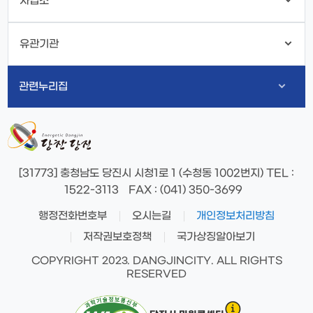
사업소
유관기관
관련누리집
[31773] 충청남도 당진시 시청1로 1 (수청동 1002번지)
TEL
:
1522-3113
FAX
: (041) 350-3699
행정전화번호부
오시는길
개인정보처리방침
저작권보호정책
국가상징알아보기
COPYRIGHT 2023. DANGJINCITY. ALL RIGHTS
RESERVED