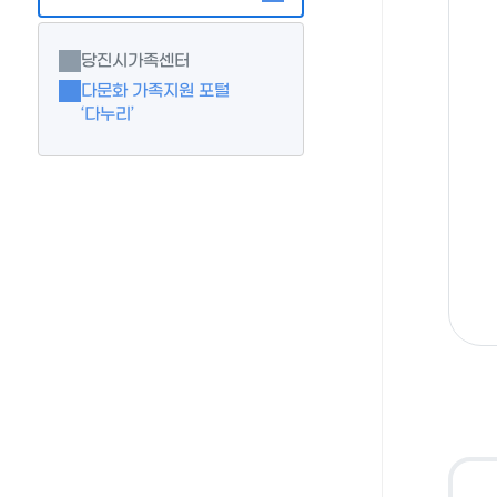
당진시가족센터
다문화 가족지원 포털
‘다누리’