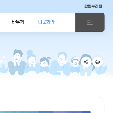
관련누리집
바우처
다문화가
사업
족지원