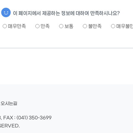
이 페이지에서 제공하는 정보에 대하여 만족하시나요?
매우만족
만족
보통
불만족
매우불
오시는길
, FAX : (041) 350-3699
SERVED.