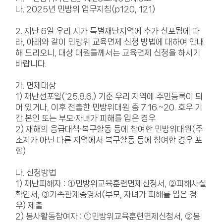
나. 2025년 민방위 업무지침(p120, 121)
2. 지난 6일 우리 시가 특별재난지역에 추가 선포됨에 따
라, 아래와 같이 민방위 교육면제 신청 방법에 대하여 안내
해 드리오니, 대상 대원들께서는 교육면제 신청을 하시기
바랍니다.
가. 면제대상
1) 재난선포일('25.8.6.) 기준 우리 지역에 주민등록이 되
어 있거나, 이후 전출한 민방위대원 중 7.16.~20. 호우 기
간 본인 또는 부모·자녀가 피해를 입은 경우
2) 재해의 응급대책·복구활동 등에 참여한 민방위대원(주
소지가 아닌 다른 지역에서 복구활동 등에 참여한 경우 포
함)
나. 신청방법
1) 재난피해자 : ①민방위교육훈련면제신청서, ②피해사실
확인서, ③가족관계증명서(부모, 자녀가 피해를 입은 경
우) 제출
2) 봉사활동참여자 : ①민방위교육훈련면제신청서, ②봉