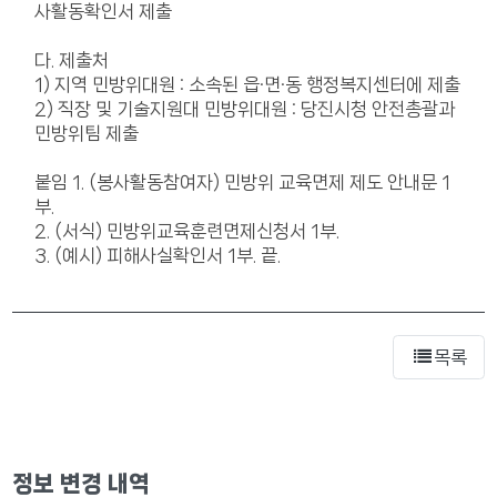
사활동확인서 제출
다. 제출처
1) 지역 민방위대원 : 소속된 읍·면·동 행정복지센터에 제출
2) 직장 및 기술지원대 민방위대원 : 당진시청 안전총괄과
민방위팀 제출
붙임 1. (봉사활동참여자) 민방위 교육면제 제도 안내문 1
부.
2. (서식) 민방위교육훈련면제신청서 1부.
3. (예시) 피해사실확인서 1부. 끝.
목록
정보 변경 내역