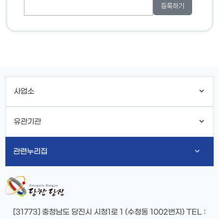
사업소
유관기관
관련누리집
[31773] 충청남도 당진시 시청1로 1 (수청동 1002번지)
TEL
: