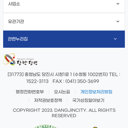
사업소
유관기관
관련누리집
[31773] 충청남도 당진시 시청1로 1 (수청동 1002번지)
TEL
:
1522-3113
FAX
: (041) 350-3699
행정전화번호부
오시는길
개인정보처리방침
저작권보호정책
국가상징알아보기
COPYRIGHT 2023. DANGJINCITY. ALL RIGHTS
RESERVED