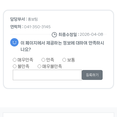
담당부서 :
홍보팀
연락처 :
041-350-3145
최종수정일 :
2026-04-08
이 페이지에서 제공하는 정보에 대하여 만족하시
나요?
매우만족
만족
보통
불만족
매우불만족