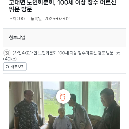
고대면 노인회분회, 100세 이상 장수 어르신
위문 방문
조회 : 90
등록일 : 2025-07-02
첨부파일
(사진4)고대면 노인회분회 100세 이상 장수어르신 경로 방문.jpg
(40kb)