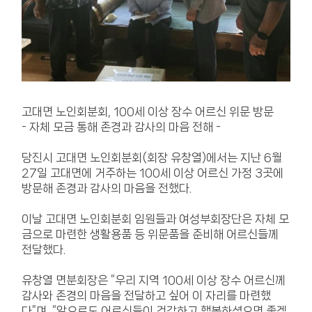
고대면 노인회분회, 100세 이상 장수 어르신 위문 방문
- 자체 모금 통해 존경과 감사의 마음 전해 -
당진시 고대면 노인회분회(회장 유창열)에서는 지난 6월
27일 고대면에 거주하는 100세 이상 어르신 가정 3곳에
방문해 존경과 감사의 마음을 전했다.
이날 고대면 노인회분회 임원들과 여성부회장단은 자체 모
금으로 마련한 생활용품 등 위문품을 준비해 어르신들께
전달했다.
유창열 면분회장은 “우리 지역 100세 이상 장수 어르신께
감사와 존경의 마음을 전달하고 싶어 이 자리를 마련했
다”며, “앞으로도 어르신들이 건강하고 행복하셨으면 좋겠