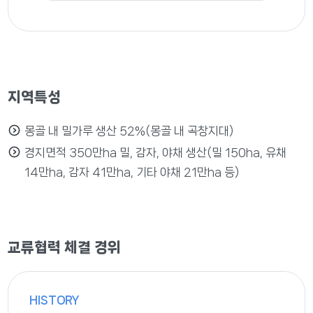
지역특성
몽골 내 밀가루 생산 52%(몽골 내 곡창지대)
경지면적 350만ha 밀, 감자, 야채 생산(밀 150ha, 유채
14만ha, 감자 41만ha, 기타 야채 21만ha 등)
교류협력 체결 경위
HISTORY