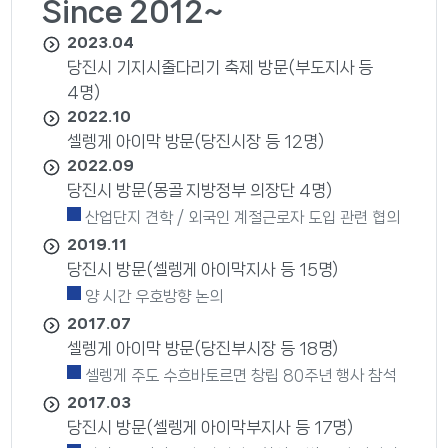
Since 2012~
2023.04
당진시 기지시줄다리기 축제 방문(부도지사 등
4명)
2022.10
셀렝게 아이막 방문(당진시장 등 12명)
2022.09
당진시 방문(몽골 지방정부 의장단 4명)
산업단지 견학 / 외국인 계절근로자 도입 관련 협의
2019.11
당진시 방문(셀렝게 아이막지사 등 15명)
양 시간 우호방향 논의
2017.07
셀렝게 아이막 방문(당진부시장 등 18명)
셀렝게 주도 수흐바토르면 창립 80주년 행사 참석
2017.03
당진시 방문(셀렝게 아이막부지사 등 17명)