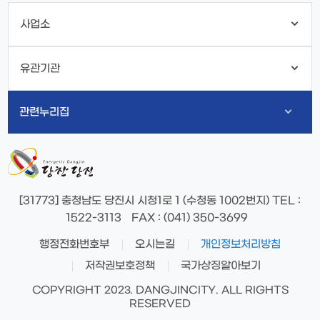
사업소
유관기관
관련누리집
[31773] 충청남도 당진시 시청1로 1 (수청동 1002번지)
TEL
:
1522-3113
FAX
: (041) 350-3699
행정전화번호부
오시는길
개인정보처리방침
저작권보호정책
국가상징알아보기
COPYRIGHT 2023. DANGJINCITY. ALL RIGHTS
RESERVED