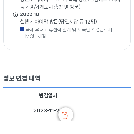
등 4명/4개도시 총21명 방문)
2022.10
셀렝게 아이막 방문(당진시장 등 12명)
국제 우호 교류협력 관계 및 외국인 계절근로자
MOU 체결
정보 변경 내역
변경일자
2023-11-22