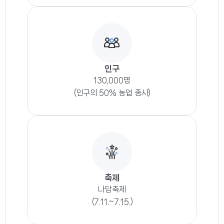
인구
130,000명
(인구의 50% 농업 종사)
축제
나담축제
(7.11.~7.15.)