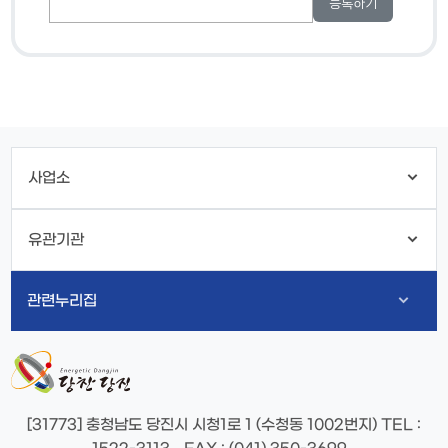
사업소
유관기관
관련누리집
[31773] 충청남도 당진시 시청1로 1 (수청동 1002번지)
TEL
: