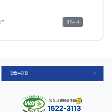
만족
관련누리집
당진시 민원콜센터
1522-3113