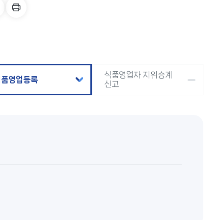
식품영업자 지위승계
식품영업등록
신고