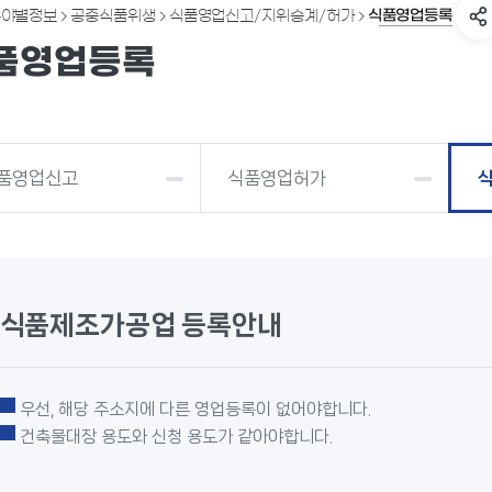
식품영업등록
분야별정보
공중식품위생
식품영업신고/지위승계/허가
품영업등록
품영업신고
식품영업허가
식품제조가공업 등록안내
우선, 해당 주소지에 다른 영업등록이 없어야합니다.
건축물대장 용도와 신청 용도가 같아야합니다.