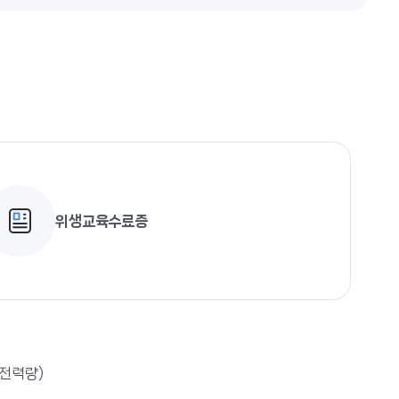
위생교육수료증
전력량)