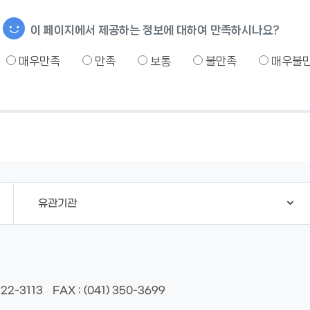
이 페이지에서 제공하는 정보에 대하여 만족하시나요?
매우만족
만족
보통
불만족
매우불
유관기관
522-3113
FAX
: (041) 350-3699