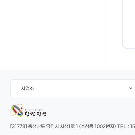
사업소
[31773] 충청남도 당진시 시청1로 1 (수청동 1002번지)
TEL
: 1