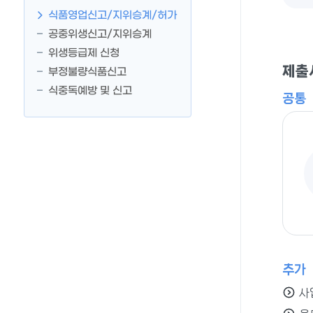
식품영업신고/지위승계/허가
공중위생신고/지위승계
위생등급제 신청
제출
부정불량식품신고
식중독예방 및 신고
공통
추가
사