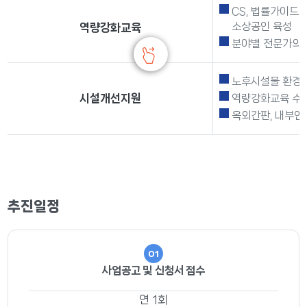
CS, 법률가이드
소상공인 육성
역량강화교육
분야별 전문가의 
노후시설물 환경개
시설개선지원
역량강화교육 수료
옥외간판, 내부인
추진일정
01
사업공고 및 신청서 접수
연 1회