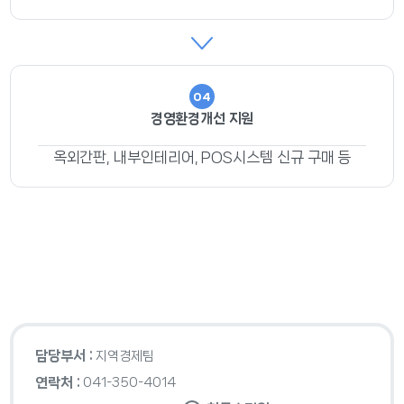
04
경영환경개선 지원
옥외간판, 내부인테리어, POS시스템 신규 구매 등
담당부서 :
지역경제팀
연락처 :
041-350-4014