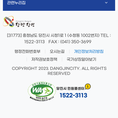
관련누리집
[31773] 충청남도 당진시 시청1로 1 (수청동 1002번지)
TEL
:
1522-3113
FAX
: (041) 350-3699
행정전화번호부
오시는길
개인정보처리방침
저작권보호정책
국가상징알아보기
COPYRIGHT 2023. DANGJINCITY. ALL RIGHTS
RESERVED
당진시 민원콜센터
1522-3113