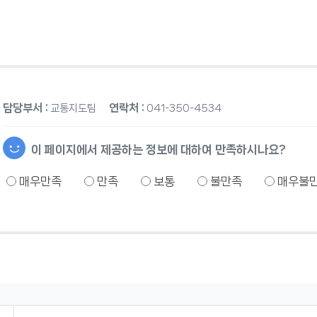
담당부서 :
연락처 :
교통지도팀
041-350-4534
이 페이지에서 제공하는 정보에 대하여 만족하시나요?
매우만족
만족
보통
불만족
매우불