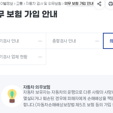
의무 보험 가입 안내
분야별정보
교통
자동차 검사 및 의무보험
무 보험 가입 안내
기검사 안내
종합검사 안내
의
기검사 업체 현황
자동차 의무보험
자동차 보유자는 자동차의 운행으로 다른 사람이 사망
멸실되거나 훼손된 경우에 피해자에게 손해배상을 책
합니다.(자동차손해배상보장법 제5조 보험 등의 가입 