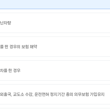
난차량
를 판 경우의 보험 해약
차를 한 경우
외출국, 교도소 수감, 운전면허 정지기간 중의 의무보험 가입유지