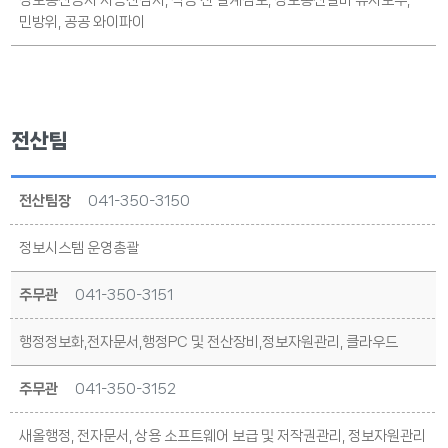
정보통신공사 사용전검사, 착공 전 설계검토, 정보통신설비 유지보수,
민방위, 공공 와이파이
전산팀
전산팀장
041-350-3150
정보시스템 운영총괄
주무관
041-350-3151
행정정보화,전자문서,행정PC 및 전산장비,정보자원관리, 클라우드
주무관
041-350-3152
새올행정, 전자문서, 상용 소프트웨어 보급 및 저작권관리, 정보자원관리