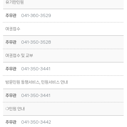
유기한민원
주무관
041-360-3529
여권접수
주무관
041-350-3528
여권접수 및 교부
주무관
041-350-3441
방문민원 동행서비스, 민원서비스 안내
주무관
041-350-3441
❍민원 안내
주무관
041-350-3442