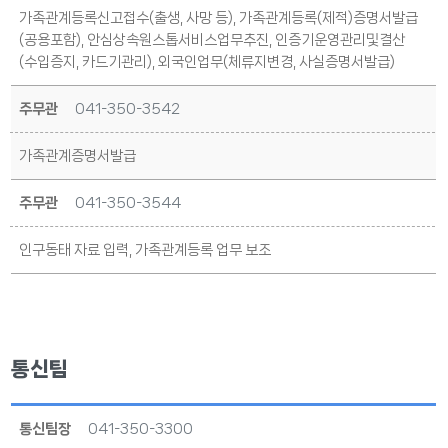
가족관계등록신고접수(출생, 사망 등), 가족관계등록(제적)증명서발급
(공용포함), 안심상속원스톱서비스업무추진, 인증기운영관리및결산
(수입증지, 카드기관리), 외국인업무(체류지변경, 사실증명서발급)
주무관
041-350-3542
가족관계증명서발급
주무관
041-350-3544
인구동태 자료 입력, 가족관계등록 업무 보조
통신팀
통신팀장
041-350-3300