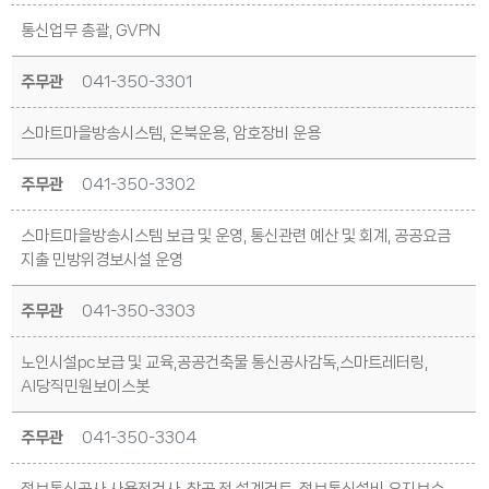
통신업무 총괄, GVPN
주무관
041-350-3301
스마트마을방송시스템, 온북운용, 암호장비 운용
주무관
041-350-3302
스마트마을방송시스템 보급 및 운영, 통신관련 예산 및 회계, 공공요금
지출 민방위경보시설 운영
주무관
041-350-3303
노인시설pc보급 및 교육,공공건축물 통신공사감독,스마트레터링,
AI당직민원보이스봇
주무관
041-350-3304