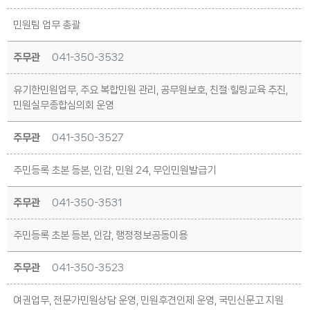
민원팀 업무 총괄
주무관
041-350-3532
유기한민원업무, 주요 복합민원 관리, 공무원보호, 친절·힐링교육 추진,
민원실무종합심의회 운영
주무관
041-350-3527
주민등록 초본 등본, 인감, 민원 24, 무인민원발급기
주무관
041-350-3531
주민등록 초본 등본, 인감, 행정정보공동이용
주무관
041-350-3523
여권업무, 전문가민원상담 운영, 민원후견인제 운영, 국민신문고 지원