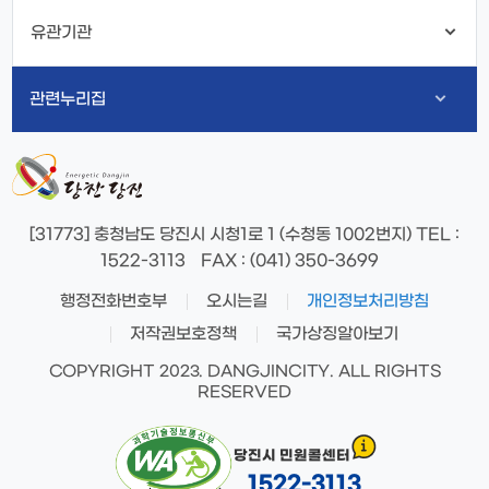
유관기관
관련누리집
[31773] 충청남도 당진시 시청1로 1 (수청동 1002번지)
TEL
:
1522-3113
FAX
: (041) 350-3699
행정전화번호부
오시는길
개인정보처리방침
저작권보호정책
국가상징알아보기
COPYRIGHT 2023. DANGJINCITY. ALL RIGHTS
RESERVED
당진시 민원콜센터
1522-3113