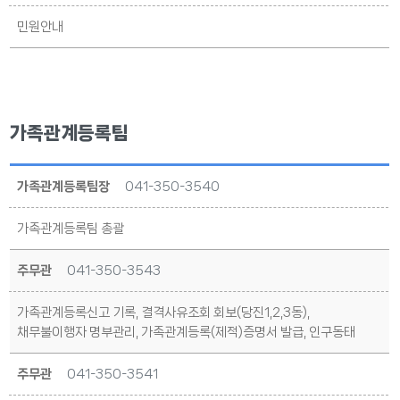
민원안내
가족관계등록팀
가족관계등록팀장
041-350-3540
가족관계등록팀 총괄
주무관
041-350-3543
가족관계등록신고 기록, 결격사유조회 회보(당진1,2,3동),
채무불이행자 명부관리, 가족관계등록(제적)증명서 발급, 인구동태
주무관
041-350-3541