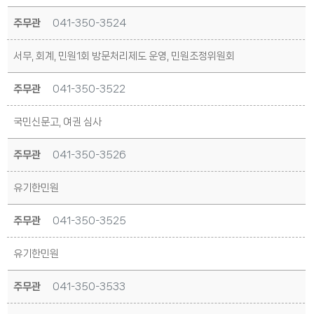
주무관
041-350-3524
서무, 회계, 민원1회 방문처리제도 운영, 민원조정위원회
주무관
041-350-3522
국민신문고, 여권 심사
주무관
041-350-3526
유기한민원
주무관
041-350-3525
유기한민원
주무관
041-350-3533