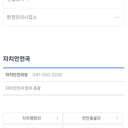
환경관리사업소
자치안전국
자치안전국장
041-350-3230
자치안전국 업무 총괄
자치행정과
안전총괄과